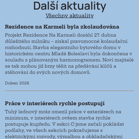
Další
aktuality
Všechny aktuality
Rezidence na Karmeli byla zkolaudována
Projekt Rezidence Na Karmeli dosáhl 27. dubna
důležitého milníku – získal pravomocné kolaudační
rozhodnutí. Stavba elegantního bytového domu v
historickém centru Mladé Boleslavi byla dokončena v
souladu s plánovaným harmonogramem. Noví majitelé
se tak mohou již brzy těšit na předávání klíčů a
stěhování do svých nových domovů.
Duben 2026
Práce v interiérech rychle postupují
Tuhý lednový mráz omezil práce v exteriérech na
minimum, v interiérech ovšem stavba rychle
postupuje kupředu. V sekci C jsme začali pokládat
podlahy, ve všech sekcích pokračujeme s
elektrickými rozvody, výmalbou a obkladačskými