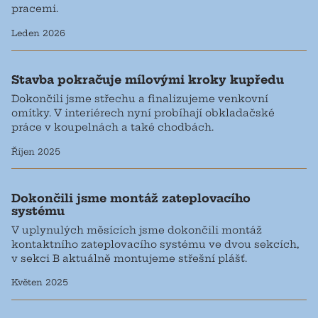
pracemi.
Leden 2026
Stavba pokračuje mílovými kroky kupředu
Dokončili jsme střechu a finalizujeme venkovní
omítky. V interiérech nyní probíhají obkladačské
práce v koupelnách a také chodbách.
Říjen 2025
Dokončili jsme montáž zateplovacího
systému
V uplynulých měsících jsme dokončili montáž
kontaktního zateplovacího systému ve dvou sekcích,
v sekci B aktuálně montujeme střešní plášť.
Květen 2025