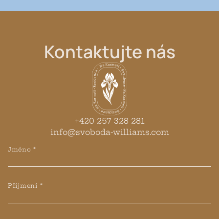
Kontaktujte
nás
+420 257 328 281
info@svoboda-williams.com
Jméno *
Příjmení *