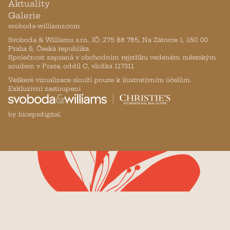
Aktuality
Galerie
svoboda-williams.com
Svoboda & Williams s.r.o., IČ: 275 88 785, Na Zátorce 1, 160 00
Praha 6, Česká republika
Společnost zapsaná v obchodním rejstříku vedeném městským
soudem v Praze, oddíl C, vložka 117311
Veškeré vizualizace slouží pouze k ilustrativním účelům.
Exkluzivní zastoupení
by bicepsdigital.