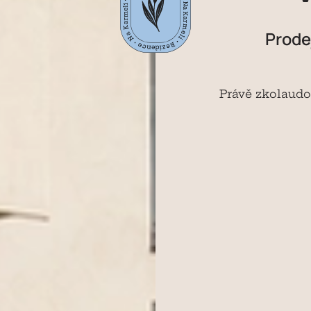
Prode
Právě
zkolaudo